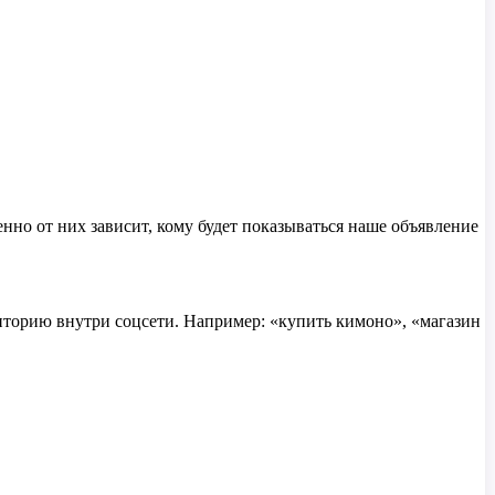
но от них зависит, кому будет показываться наше объявление
иторию внутри соцсети. Например: «купить кимоно», «магазин