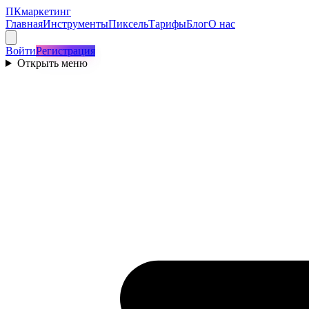
ПКмаркетинг
Главная
Инструменты
Пиксель
Тарифы
Блог
О нас
Войти
Регистрация
Открыть меню