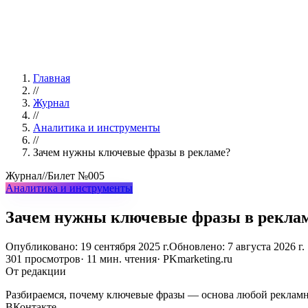
Главная
//
Журнал
//
Аналитика и инструменты
//
Зачем нужны ключевые фразы в рекламе?
Журнал
//
Билет
№005
Аналитика и инструменты
Зачем нужны ключевые фразы в рекла
Опубликовано:
19 сентября 2025 г.
Обновлено:
7 августа 2026 г.
301
просмотров
·
11
мин. чтения
· PKmarketing.ru
От редакции
Разбираемся, почему ключевые фразы — основа любой рекламно
ВКонтакте.