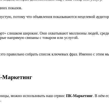
шних показов.
пустую, потому что объявления показываются нецелевой аудитор
порт» слишком широкие. Они охватывают миллионы людей, среди 
рые напрямую связаны с товаром или услугой.
это правильно собрать список ключевых фраз. Именно с этим мы
К-Маркетинг
аницы, можно использовать наш сервис
ПК-Маркетинг
. В нём 
.