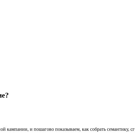
ме?
й кампании, и пошагово показываем, как собрать семантику, сг