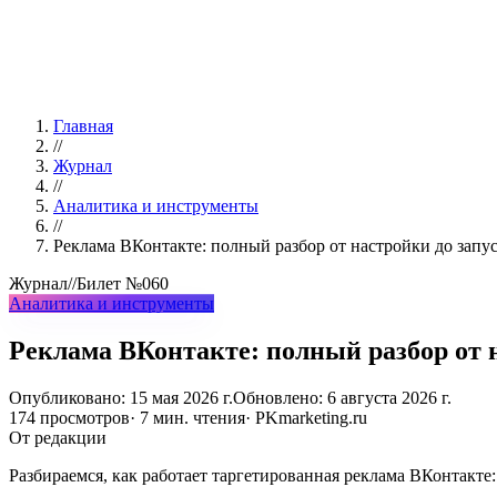
Главная
//
Журнал
//
Аналитика и инструменты
//
Реклама ВКонтакте: полный разбор от настройки до запу
Журнал
//
Билет
№060
Аналитика и инструменты
Реклама ВКонтакте: полный разбор от 
Опубликовано:
15 мая 2026 г.
Обновлено:
6 августа 2026 г.
174
просмотров
·
7
мин. чтения
· PKmarketing.ru
От редакции
Разбираемся, как работает таргетированная реклама ВКонтакте: