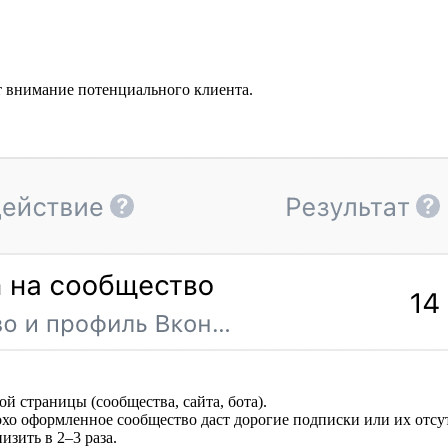
т внимание потенциального клиента.
й страницы (сообщества, сайта, бота).
хо оформленное сообщество даст дорогие подписки или их отсу
зить в 2–3 раза.