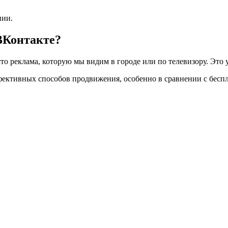
нии.
 ВКонтакте?
то реклама, которую мы видим в городе или по телевизору. Это 
фективных способов продвижения, особенно в сравнении с бесп