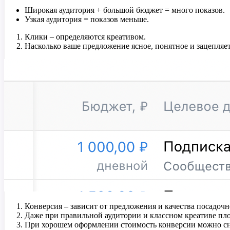
Широкая аудитория + большой бюджет = много показов.
Узкая аудитория = показов меньше.
Клики – определяются креативом.
Насколько ваше предложение ясное, понятное и зацепляе
Конверсия – зависит от предложения и качества посадочно
Даже при правильной аудитории и классном креативе пло
При хорошем оформлении стоимость конверсии можно сни