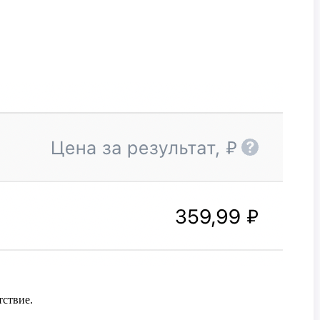
тствие.