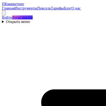
ПКмаркетинг
Главная
Инструменты
Пиксель
Тарифы
Блог
О нас
Войти
Регистрация
Открыть меню