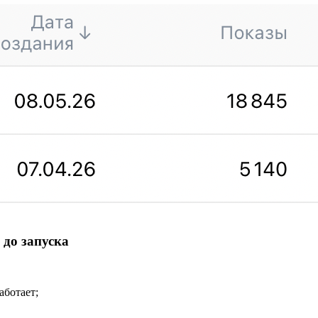
 до запуска
аботает;