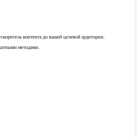
ускоритель контента до вашей целевой аудитории.
латными методами.