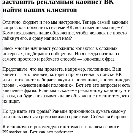
заставить рекламный кабинет ВК
найти ваших клиентов
Отлично, бюджет и гео мы настроили. Теперь самый важный
вопрос: как объяснить системе ВК, кого именно мы ищем?
Кому показывать наше объявление, чтобы человек не просто
лайкнул его, а сразу написал нам?
Здесь многие начинают усложнять: копаются в сложных
интересах, подбирают сообщества. Но я всегда начинаю с
самого простого и рабочего способа — ключевых фраз.
Представьте, что вы продаёте, например, половники. Ваш
клиент — это человек, который прямо сейчас в поиске ВК
или в интернете набирает: «купить половник», «половник для
плова», «качественный половник». Вот эти его запросы и есть
ключевые фразы. Если мы «скажем» рекламному кабинету эти
фразы, он будет показывать наше объявление именно тем, кто
их ищет.
Но где взять эти фразы? Раньше приходилось думать самому
или пользоваться громоздкими сервисами. Сейчас всё проще.
Я использую и рекомендую инструмент в нашем сервисе
PKmarketing. Вот как это работает: