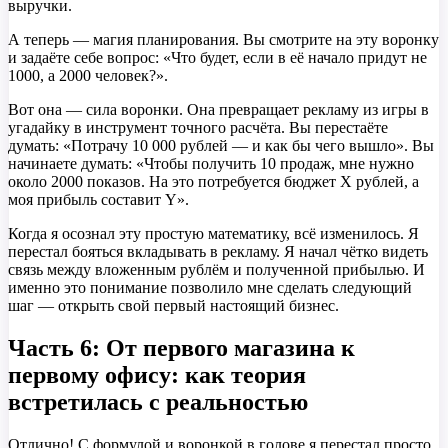
выручки.
А теперь — магия планирования. Вы смотрите на эту воронку
и задаёте себе вопрос: «Что будет, если в её начало придут не
1000, а 2000 человек?».
Вот она — сила воронки. Она превращает рекламу из игры в
угадайку в инструмент точного расчёта. Вы перестаёте
думать: «Потрачу 10 000 рублей — и как бы чего вышло». Вы
начинаете думать: «Чтобы получить 10 продаж, мне нужно
около 2000 показов. На это потребуется бюджет X рублей, а
моя прибыль составит Y».
Когда я осознал эту простую математику, всё изменилось. Я
перестал бояться вкладывать в рекламу. Я начал чётко видеть
связь между вложенным рублём и полученной прибылью. И
именно это понимание позволило мне сделать следующий
шаг — открыть свой первый настоящий бизнес.
Часть 6: От первого магазина к
первому офису: как теория
встретилась с реальностью
Отлично! С формулой и воронкой в голове я перестал просто