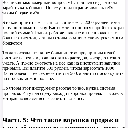
Возникал закономерный вопрос: «Ты пришел сюда, чтобы
зарабатывать больше. Почему тогда ограничиваешь себя
таким бюджетом?».
Это как прийти в магазин за чайником за 2000 рублей, имея в
кармане только тысячу. Вас вежливо попросят прийти завтра с
полной суммой. Рынок работает так же: он не продаст вам
больше клиентов, чем вы готовы «купить» своим рекламным
бюджетом.
Тогда я осознал главное: большинство предпринимателей
смотрят на рекламу как на статью расходов, которую нужно
ужать. А нужно смотреть на нее как на инструмент закупки
прибыли. Вы платите 500 рублей, чтобы заработать 1000.
Ваша задача — не сэкономить эти 500, а найти способ купить
на них как можно больше.
Но чтобы этот инструмент работал точно, нужна система
прогноза. И тут на сцену выходит воронка продаж — модель,
которая позволяет всё рассчитать заранее.
Часть 5: Что такое воронка продаж и
как с её помощью планировать доход, а