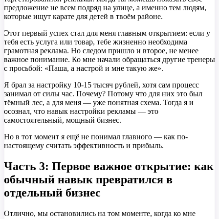
предложение не всем подряд на улице, а именно тем людям,
которые ищут карате для детей в твоём районе.
Этот первый успех стал для меня главным открытием: если у
тебя есть услуга или товар, тебе жизненно необходима
грамотная реклама. Но следом пришло и второе, не менее
важное понимание. Ко мне начали обращаться другие тренеры
с просьбой: «Паша, а настрой и мне такую же».
Я брал за настройку 10-15 тысяч рублей, хотя сам процесс
занимал от силы час. Почему? Потому что для них это был
тёмный лес, а для меня — уже понятная схема. Тогда я и
осознал, что навык настройки рекламы — это
самостоятельный, мощный бизнес.
Но в тот момент я ещё не понимал главного — как по-
настоящему считать эффективность и прибыль.
Часть 3: Первое важное открытие: как
обычный навык превратился в
отдельный бизнес
Отлично, мы остановились на том моменте, когда ко мне