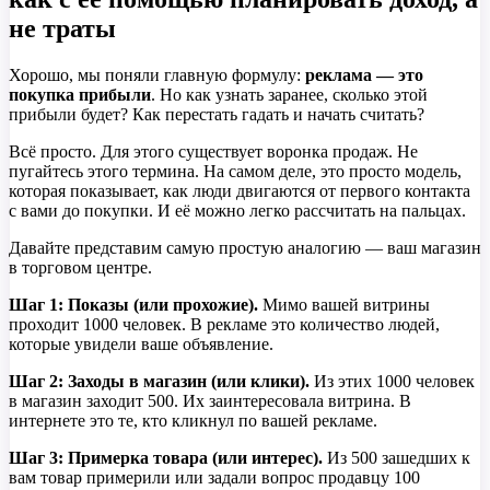
не траты
Хорошо, мы поняли главную формулу:
реклама — это
покупка прибыли
. Но как узнать заранее, сколько этой
прибыли будет? Как перестать гадать и начать считать?
Всё просто. Для этого существует воронка продаж. Не
пугайтесь этого термина. На самом деле, это просто модель,
которая показывает, как люди двигаются от первого контакта
с вами до покупки. И её можно легко рассчитать на пальцах.
Давайте представим самую простую аналогию — ваш магазин
в торговом центре.
Шаг 1: Показы (или прохожие).
Мимо вашей витрины
проходит 1000 человек. В рекламе это количество людей,
которые увидели ваше объявление.
Шаг 2: Заходы в магазин (или клики).
Из этих 1000 человек
в магазин заходит 500. Их заинтересовала витрина. В
интернете это те, кто кликнул по вашей рекламе.
Шаг 3: Примерка товара (или интерес).
Из 500 зашедших к
вам товар примерили или задали вопрос продавцу 100