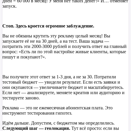
дней = 60 000 в месяц! У меня нет таких денег!» И… отменяет
запуск.
Стоп. Здесь кроется огромное заблуждение.
Вы не обязаны крутить эту рекламу целый месяц! Вы
запускаете её не на 30 дней, а на тест. Ваша задача —
потратить эти 2000-3000 рублей и получить ответ на главный
вопрос: «Есть ли по этой настройке живые клиенты, которые
пишут и покупают?».
Вы получите этот ответ за 1-3 дня, а не за 30. Потратили
тестовый бюджет — увидели результат. Если есть заявки и
они окупаются — увеличиваете бюджет и масштабируетесь.
Если нет — анализируете, меняете креатив или аудиторию и
тестируете заново.
Реклама — это не ежемесячная абонентская плата. Это
инструмент тестирования гипотез.
Идём дальше. Допустим, с бюджетом мы определились.
Следующий шаг — геолокация.
Тут всё просто: если вы