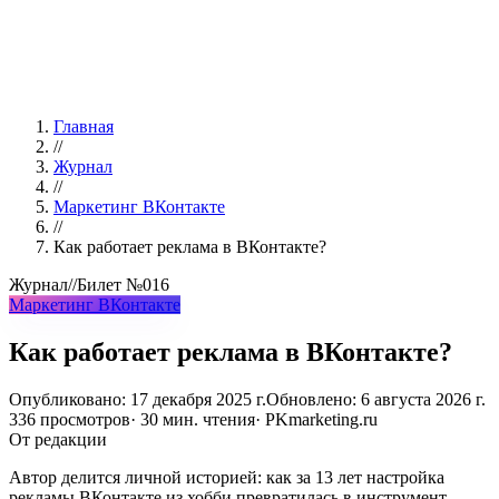
Главная
//
Журнал
//
Маркетинг ВКонтакте
//
Как работает реклама в ВКонтакте?
Журнал
//
Билет
№016
Маркетинг ВКонтакте
Как работает реклама в ВКонтакте?
Опубликовано:
17 декабря 2025 г.
Обновлено:
6 августа 2026 г.
336
просмотров
·
30
мин. чтения
· PKmarketing.ru
От редакции
Автор делится личной историей: как за 13 лет настройка
рекламы ВКонтакте из хобби превратилась в инструмент,