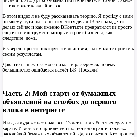
числе и благодаря возможностям ВКонтакте. И самое главное
— так может каждый из вас.
В этом видео я не буду рассказывать теорию. Я пройду с вами
по моему пути шаг за шагом: что я делал 13 лет назад, что
делаю сейчас и как именно ВКонтакте превратился из просто
соцсети в инструмент, который строит бизнес и, как
следствие, дома.
Я уверен: просто повторяя эти действия, вы сможете прийти к
своим результатам.
Давайте начнём с самого начала и разберёмся, почему
большинство ошибается насчёт ВК. Поехали!
Часть 2: Мой старт: от бумажных
объявлений на столбах до первого
клика в интернете
Итак, откуда же все началось. 13 лет назад я был тренером по
карате. И мой мир привлечения клиентов ограничивался...
расклейкой бумажных объявлений. Да, я серьезно. Кто прошел