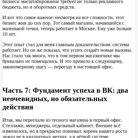
бизнеса: масштабирование требует не только рекламного
бюджета, но и оборотных средств.
И вот что самое важное: несмотря на все сложности, этот
бизнес жив до сих пор. Тот самый магазин, начавшийся с
маленькой точки, теперь работает в Москве. Ему уже больше
10 лет.
Этот опыт стал для меня главным доказательством: система
работает. Но он же показал, что успех создаёт новые вызовы.
Нас стало так много, что в том первом магазинчике мы
буквально не помещались. И это привело к следующему,
закономерному шагу — переезду в настоящий офис.
Часть 7: Фундамент успеха в ВК: два
неочевидных, но обязательных
действия
Итак, мы переехали из тесного магазина в первый офис.
Стеллажи, менеджеры, отдельный кабинет. Внешне всё
изменилось, но я прекрасно понимал: корень нашего роста
лежал не в квадратных метрах, а в чёткой системе