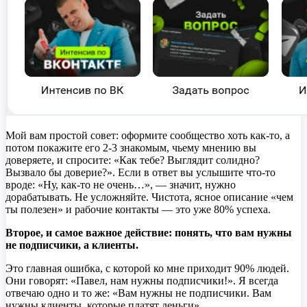
Мой вам простой совет: оформите сообщество хоть как-то, а
потом покажите его 2-3 знакомым, чьему мнению вы
доверяете, и спросите: «Как тебе? Выглядит солидно?
Вызвало бы доверие?». Если в ответ вы услышите что-то
вроде: «Ну, как-то не очень…», — значит, нужно
дорабатывать. Не усложняйте. Чистота, ясное описание «чем
ты полезен» и рабочие контакты — это уже 80% успеха.
Второе, и самое важное действие: понять, что вам нужны
не подписчики, а клиенты.
Это главная ошибка, с которой ко мне приходит 90% людей.
Они говорят: «Павел, нам нужны подписчики!». Я всегда
отвечаю одно и то же: «Вам нужны не подписчики. Вам
нужны клиенты, которые платят деньги».