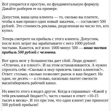
Всё упирается в простую, но фундаментальную формулу.
Давайте разберем ее на примере.
Допустим, ваша цена клиента — то, сколько вы платите,
чтобы к вам пришел один новый заказчик, — составляет 500
рублей. Это стоимость рекламы, разделенная на число тех, кто
купил.
Теперь смотрите на прибыль с этого клиента. Допустим,
после всех затрат вы зарабатываете с него 1000 рублей
чистыми. Кажется, всё ясно: 1000 минус 500 —
ваша чистая
прибыль 500 рублей с человека.
Вот здесь мозг у большинства дает сбой. Люди думают:
«Отлично, я в плюсе!». И на этом останавливаются. А нужно
спросить себя: «Сколько я
могу
привлечь таких клиентов?».
Ответ: столько, сколько позволяет рынок и ваш бюджет. Не
один, не десять — а столько, насколько хватит смелости
масштабировать рабочий канал.
Но вместо этого я видел другое. Когда я спрашивал: «Какой у
тебя рекламный бюджет?», часто слышал в ответ: «10-15
тысяч в месяц». И это при том, что один клиент уже приносит
500 рублей прибыли!