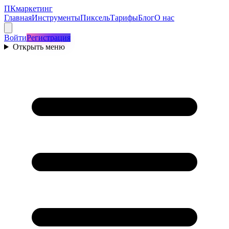
ПКмаркетинг
Главная
Инструменты
Пиксель
Тарифы
Блог
О нас
Войти
Регистрация
Открыть меню