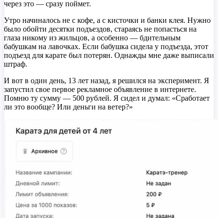
через это — сразу поймет.
Утро начиналось не с кофе, а с кисточки и банки клея. Нужно
было обойти десятки подъездов, стараясь не попасться на
глаза никому из жильцов, а особенно — бдительным
бабушкам на лавочках. Если бабушка сидела у подъезда, этот
подъезд для карате был потерян. Однажды мне даже выписали
штраф.
И вот в один день, 13 лет назад, я решился на эксперимент. Я
запустил свое первое рекламное объявление в интернете.
Помню ту сумму — 500 рублей. Я сидел и думал: «Сработает
ли это вообще? Или деньги на ветер?»