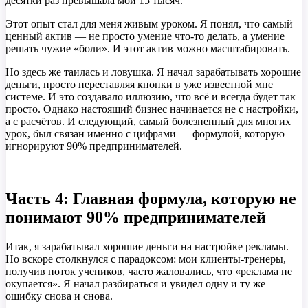
десятки раз превышала мои 15 тысяч.
Этот опыт стал для меня живым уроком. Я понял, что самый
ценный актив — не просто умение что-то делать, а умение
решать чужие «боли». И этот актив можно масштабировать.
Но здесь же таилась и ловушка. Я начал зарабатывать хорошие
деньги, просто переставляя кнопки в уже известной мне
системе. И это создавало иллюзию, что всё и всегда будет так
просто. Однако настоящий бизнес начинается не с настройки,
а с расчётов. И следующий, самый болезненный для многих
урок, был связан именно с цифрами — формулой, которую
игнорируют 90% предпринимателей.
Часть 4: Главная формула, которую не
понимают 90% предпринимателей
Итак, я зарабатывал хорошие деньги на настройке рекламы.
Но вскоре столкнулся с парадоксом: мои клиенты-тренеры,
получив поток учеников, часто жаловались, что «реклама не
окупается». Я начал разбираться и увидел одну и ту же
ошибку снова и снова.