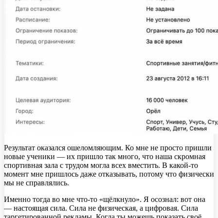
Результат оказался ошеломляющим. Ко мне не просто пришли
новые ученики — их пришло так много, что наша скромная
спортивная зала с трудом могла всех вместить. В какой-то
момент мне пришлось даже отказывать, потому что физически
мы не справлялись.
Именно тогда во мне что-то «щёлкнуло». Я осознал: вот она
— настоящая сила. Сила не физическая, а цифровая. Сила
таргетированной рекламы. Когда ты можешь показать своё