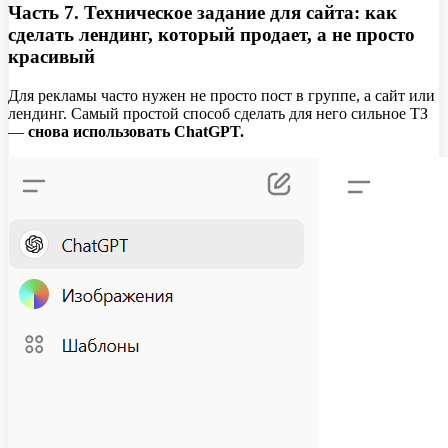
Часть 7. Техническое задание для сайта: как
сделать лендинг, который продает, а не просто
красивый
Для рекламы часто нужен не просто пост в группе, а сайт или
лендинг. Самый простой способ сделать для него сильное ТЗ
—
снова использовать ChatGPT.