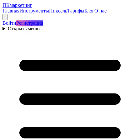
ПКмаркетинг
Главная
Инструменты
Пиксель
Тарифы
Блог
О нас
Войти
Регистрация
Открыть меню