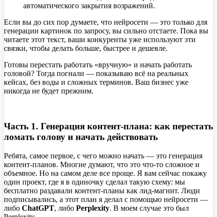
автоматического закрытия возражений.
Если вы до сих пор думаете, что нейросети — это только для
генерации картинок по запросу, вы сильно отстаете. Пока вы
читаете этот текст, ваши конкуренты уже используют эти
связки, чтобы делать больше, быстрее и дешевле.
Готовы перестать работать «вручную» и начать работать
головой? Тогда погнали — показываю всё на реальных
кейсах, без воды и сложных терминов. Ваш бизнес уже
никогда не будет прежним.
Часть 1. Генерация контент-плана: как перестать
ломать голову и начать действовать
Ребята, самое первое, с чего можно начать — это генерация
контент-планов. Многие думают, что это что-то сложное и
объемное. Но на самом деле все проще. Я вам сейчас покажу
один проект, где я в одиночку сделал такую схему: мы
бесплатно раздавали контент-планы как лид-магнит. Люди
подписывались, а этот план я делал с помощью нейросети —
либо
ChatGPT
, либо
Perplexity
. В моем случае это был
Perplexity.