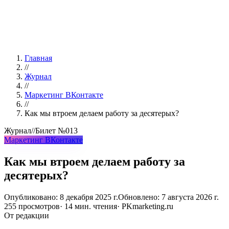
Главная
//
Журнал
//
Маркетинг ВКонтакте
//
Как мы втроем делаем работу за десятерых?
Журнал
//
Билет
№013
Маркетинг ВКонтакте
Как мы втроем делаем работу за
десятерых?
Опубликовано:
8 декабря 2025 г.
Обновлено:
7 августа 2026 г.
255
просмотров
·
14
мин. чтения
· PKmarketing.ru
От редакции