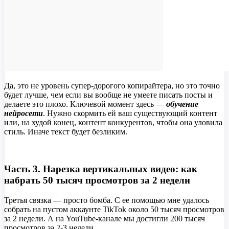
Да, это не уровень супер-дорогого копирайтера, но это точно
будет лучше, чем если вы вообще не умеете писать посты и
делаете это плохо. Ключевой момент здесь —
обучение
нейросети
. Нужно скормить ей ваш существующий контент
или, на худой конец, контент конкурентов, чтобы она уловила
стиль. Иначе текст будет безликим.
Часть 3. Нарезка вертикальных видео: как
набрать 50 тысяч просмотров за 2 недели
Третья связка — просто бомба. С ее помощью мне удалось
собрать на пустом аккаунте TikTok около 50 тысяч просмотров
за 2 недели. А на YouTube-канале мы достигли 200 тысяч
просмотров за 2-3 недели.