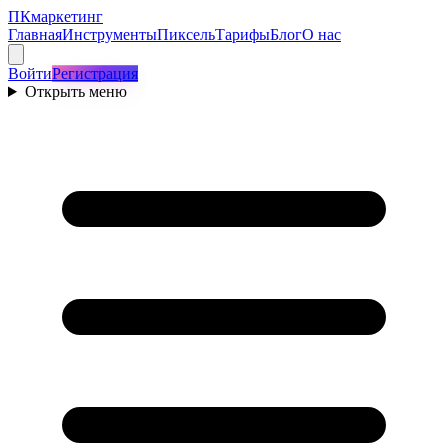
ПКмаркетинг
Главная
Инструменты
Пиксель
Тарифы
Блог
О нас
Войти
Регистрация
Открыть меню