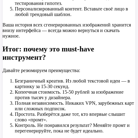
тестирования гипотез.
Персонализированный контент. Вставьте своё лицо в
любой трендовый шаблон.
Ваша история всех сгенерированных изображений хранится
внизу интерфейса — всегда можно вернуться и скачать
нужное.
Итог: почему это must-have
инструмент?
Давайте резюмируем преимущества:
Безграничный креатив. Из любой текстовой идеи — в
картинку за 15-30 секунд.
Копеечная стоимость. 15-50 рублей за изображение
против тысяч у дизайнера.
Полная независимость. Никаких VPN, зарубежных карт
или сложных подписок.
Простота. Разберётся даже тот, кто впервые слышит
слово «промт».
Контроль. Не понравился результат? Меняйте промт и
перегенерируйте, пока не будет идеально.