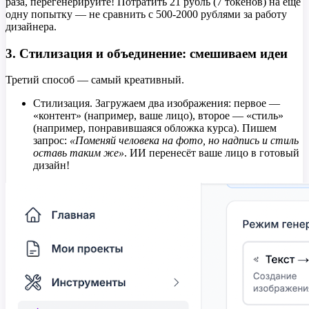
раза, перегенерируйте! Потратить 21 рубль (7 токенов) на ещё
одну попытку — не сравнить с 500-2000 рублями за работу
дизайнера.
3. Стилизация и объединение: смешиваем идеи
Третий способ — самый креативный.
Стилизация. Загружаем два изображения: первое —
«контент» (например, ваше лицо), второе — «стиль»
(например, понравившаяся обложка курса). Пишем
запрос:
«Поменяй человека на фото, но надпись и стиль
оставь таким же»
. ИИ перенесёт ваше лицо в готовый
дизайн!