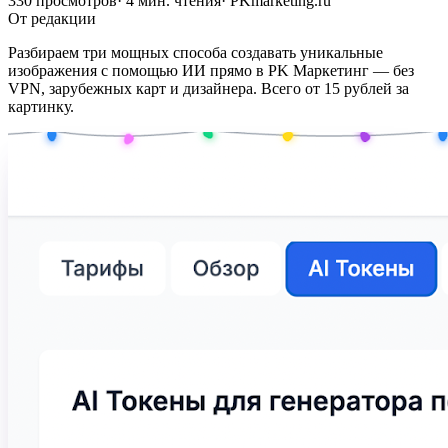
330
просмотров
·
4
мин. чтения
· PKmarketing.ru
От редакции
Разбираем три мощных способа создавать уникальные
изображения с помощью ИИ прямо в PK Маркетинг — без
VPN, зарубежных карт и дизайнера. Всего от 15 рублей за
картинку.