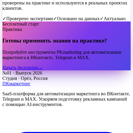
проверены на практике и используются в реальных проектах
клиентов.
✓
Проверено экспертами
✓
Основано на данных
✓
Актуально
Бесплатный старт
Практика
Готовы применить знания на практике?
Попробуйте инструменты PKmarketing для автоматизации
маркетинга в ВКонтакте, Telegram и MAX.
Начать бесплатно
→
№01 · Выпуск 2026
Студия · Орёл, Россия
ПКмаркетинг
SaaS-платформа для автоматизации маркетинга во ВКонтакте,
Telegram и MAX. Ускоряем подготовку рекламных кампаний
с помощью AI-инструментов.